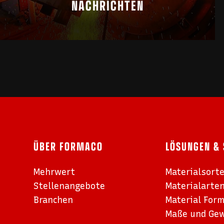
NACHRICHTEN
ÜBER FORMACO
LÖSUNGEN & 
Mehrwert
Materialsort
Stellenangebote
Materialarte
Branchen
Material For
Maße und Gew