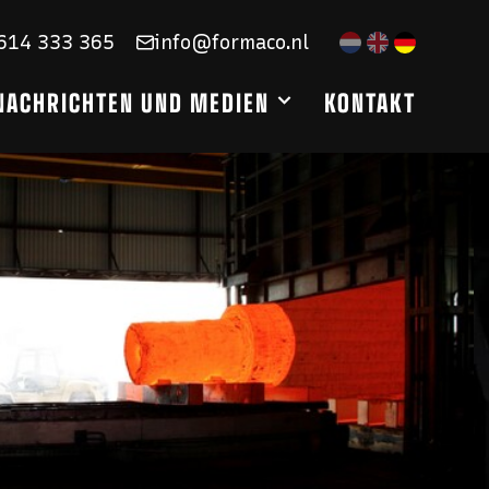
614 333 365
info@formaco.nl
NACHRICHTEN UND MEDIEN
KONTAKT