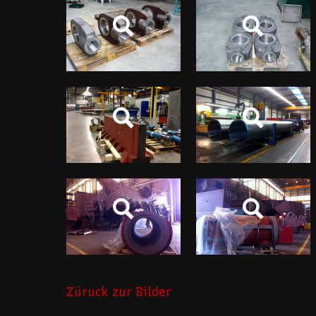
Züruck zur Bilder