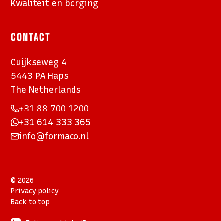
Kwaliteit en borging
CONTACT
Cuijkseweg 4
5443 PA Haps
The Netherlands
+31 88 700 1200
+31 614 333 365
info@formaco.nl
© 2026
Privacy policy
Back to top