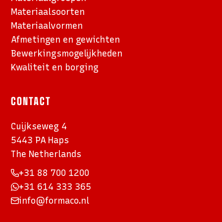
Materiaalsoorten
Materiaalvormen
Afmetingen en gewichten
Bewerkings­mogelijkheden
Kwaliteit en borging
CONTACT
Cuijkseweg 4
5443 PA Haps
The Netherlands
+31 88 700 1200
+31 614 333 365
info@formaco.nl